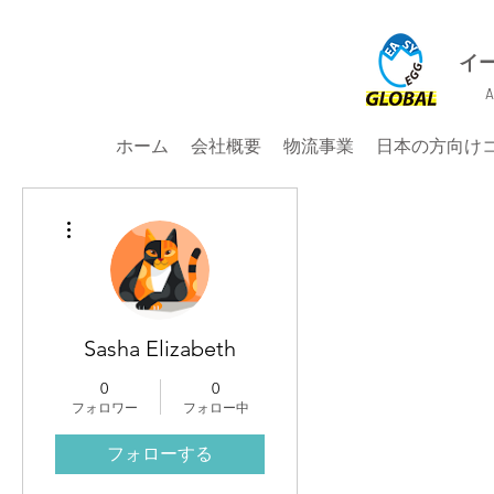
イ
A
ホーム
会社概要
物流事業
日本の方向け
その他
Sasha Elizabeth
0
0
フォロワー
フォロー中
フォローする