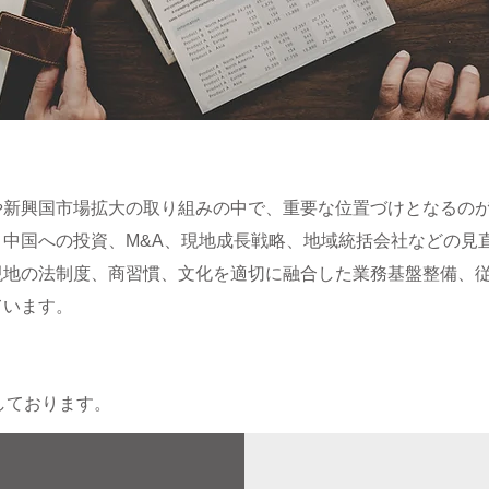
や新興国市場拡大の取り組みの中で、重要な位置づけとなるの
中国への投資、M&A、現地成長戦略、地域統括会社などの見
現地の法制度、商習慣、文化を適切に融合した業務基盤整備、
ています。
しております。