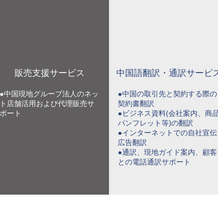
販売支援サービス
中国語翻訳・通訳サービ
●中国現地グループ法人のネッ
●中国の取引先と契約する際の
ト店舗活用および代理販売サ
契約書翻訳
ポート
●ビジネス資料(会社案内、商
パンフレット等)の翻訳
●インターネットでの自社宣伝
広告翻訳
●通訳、現地ガイド案内、顧客
との電話通訳サポート