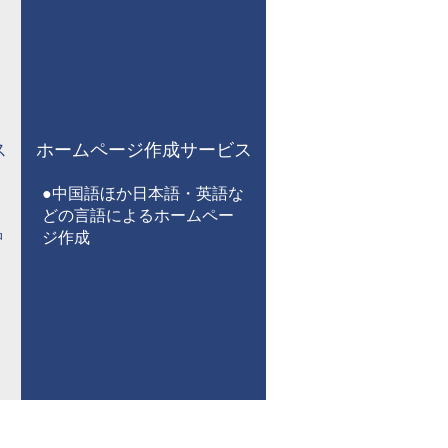
ス
ホームページ作成サービス
●中国語ほか日本語・英語な
どの言語によるホームペー
品
ジ作成