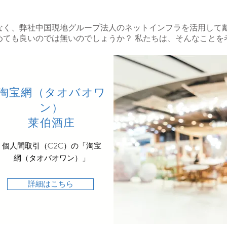
なく、弊社中国現地グループ法人のネットインフラを活用して
めても良いのでは無いのでしょうか？ 私たちは、そんなことを
淘宝網（タオバオワ
ン）
莱伯酒庄
個人間取引（C2C）の「淘宝
網（タオバオワン）」
詳細はこちら