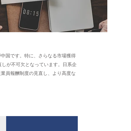
が中国です。特に、さらなる市場獲得
直しが不可欠となっています。日系企
従業員報酬制度の見直し、より高度な